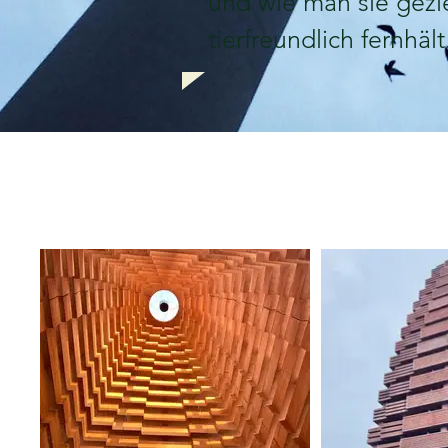
und wie man sie gezi
tierfreundlich fernhält